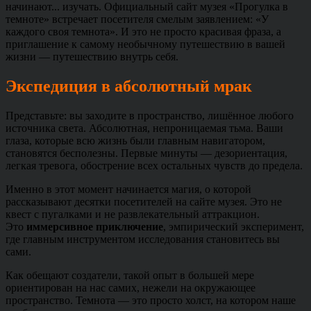
начинают... изучать. Официальный сайт музея «Прогулка в
темноте» встречает посетителя смелым заявлением: «У
каждого своя темнота». И это не просто красивая фраза, а
приглашение к самому необычному путешествию в вашей
жизни — путешествию внутрь себя.
Экспедиция в абсолютный мрак
Представьте: вы заходите в пространство, лишённое любого
источника света. Абсолютная, непроницаемая тьма. Ваши
глаза, которые всю жизнь были главным навигатором,
становятся бесполезны. Первые минуты — дезориентация,
легкая тревога, обострение всех остальных чувств до предела.
Именно в этот момент начинается магия, о которой
рассказывают десятки посетителей на сайте музея. Это не
квест с пугалками и не развлекательный аттракцион.
Это
иммерсивное приключение
, эмпирический эксперимент,
где главным инструментом исследования становитесь вы
сами.
Как обещают создатели, такой опыт в большей мере
ориентирован на нас самих, нежели на окружающее
пространство. Темнота — это просто холст, на котором наше