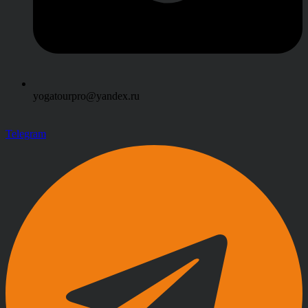
yogatourpro@yandex.ru
Telegram