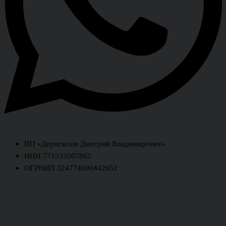
ИП «Дериглазов Дмитрий Владимирович»
ИНН 771533507865
ОГРНИП 324774600442652