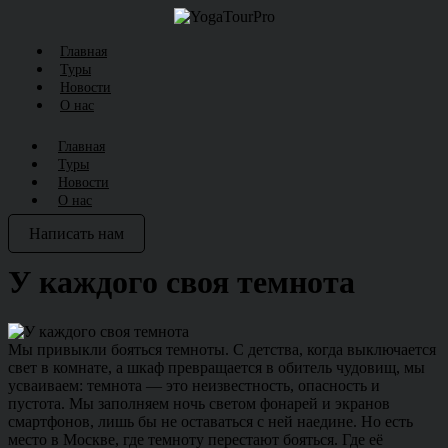
Главная
Туры
Новости
О нас
Главная
Туры
Новости
О нас
Написать нам
У каждого своя темнота
Мы привыкли бояться темноты. С детства, когда выключается
свет в комнате, а шкаф превращается в обитель чудовищ, мы
усваиваем: темнота — это неизвестность, опасность и
пустота. Мы заполняем ночь светом фонарей и экранов
смартфонов, лишь бы не оставаться с ней наедине. Но есть
место в Москве, где темноту перестают бояться. Где её